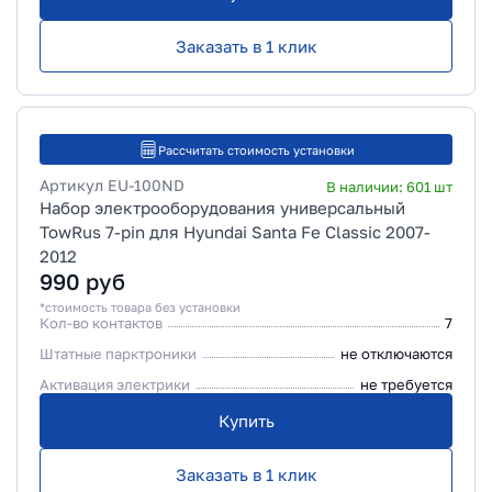
Заказать в 1 клик
Рассчитать стоимость установки
Артикул
EU-100ND
В наличии:
601
шт
Набор электрооборудования универсальный
TowRus 7-pin для Hyundai Santa Fe Classic 2007-
2012
990
руб
*стоимость товара без установки
Кол-во контактов
7
Штатные парктроники
не отключаются
Активация электрики
не требуется
Купить
Заказать в 1 клик