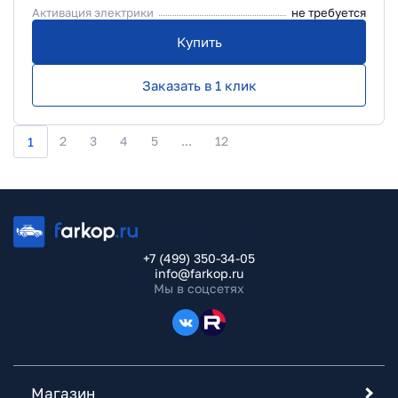
Активация электрики
не требуется
Купить
Заказать в 1 клик
2
3
4
5
...
12
1
+7 (499) 350-34-05
info@farkop.ru
Мы в соцсетях
Магазин