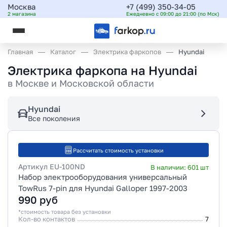
Москва
+7 (499) 350-34-05
2 магазина
Ежедневно с 09:00 до 21:00 (по Мск)
Главная
Каталог
Электрика фаркопов
Hyundai
Электрика фаркопа на Hyundai
в
Москве и Московской области
Hyundai
Все поколения
Рассчитать стоимость установки
Артикул
EU-100ND
В наличии:
601
шт
Набор электрооборудования универсальный
TowRus 7-pin для Hyundai Galloper 1997-2003
990
руб
*стоимость товара без установки
Кол-во контактов
7