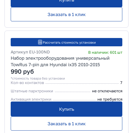
Заказать в 1 клик
Рассчитать стоимость установки
Артикул
EU-100ND
В наличии:
601
шт
Набор электрооборудования универсальный
TowRus 7-pin для Hyundai ix35 2010-2015
990
руб
*стоимость товара без установки
Кол-во контактов
7
Штатные парктроники
не отключаются
Активация электрики
не требуется
Купить
Заказать в 1 клик