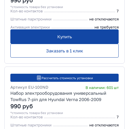
990
руб
*стоимость товара без установки
Кол-во контактов
7
Штатные парктроники
не отключаются
Активация электрики
не требуется
Купить
Заказать в 1 клик
Рассчитать стоимость установки
Артикул
EU-100ND
В наличии:
601
шт
Набор электрооборудования универсальный
TowRus 7-pin для Hyundai Verna 2006-2009
990
руб
*стоимость товара без установки
Кол-во контактов
7
Штатные парктроники
не отключаются