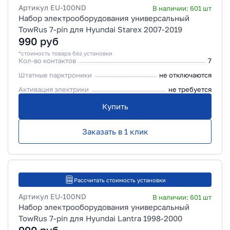
Артикул
EU-100ND
В наличии:
601
шт
Набор электрооборудования универсальный
TowRus 7-pin для Hyundai Starex 2007-2019
990
руб
*стоимость товара без установки
Кол-во контактов
7
Штатные парктроники
не отключаются
Активация электрики
не требуется
Купить
Заказать в 1 клик
Рассчитать стоимость установки
Артикул
EU-100ND
В наличии:
601
шт
Набор электрооборудования универсальный
TowRus 7-pin для Hyundai Lantra 1998-2000