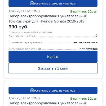
Рассчитать стоимость установки
Артикул
EU-100ND
В наличии:
601
шт
Набор электрооборудования универсальный
TowRus 7-pin для Hyundai Sonata 2010-2013
990
руб
*стоимость товара без установки
Кол-во контактов
7
Штатные парктроники
не отключаются
Активация электрики
не требуется
Купить
Заказать в 1 клик
Рассчитать стоимость установки
Артикул
EU-100ND
В наличии:
601
шт
Набор электрооборудования универсальный