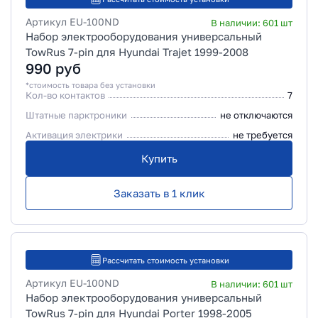
Артикул
EU-100ND
В наличии:
601
шт
Набор электрооборудования универсальный
TowRus 7-pin для Hyundai Trajet 1999-2008
990
руб
*стоимость товара без установки
Кол-во контактов
7
Штатные парктроники
не отключаются
Активация электрики
не требуется
Купить
Заказать в 1 клик
Рассчитать стоимость установки
Артикул
EU-100ND
В наличии:
601
шт
Набор электрооборудования универсальный
TowRus 7-pin для Hyundai Porter 1998-2005