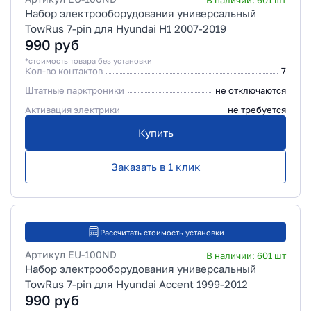
В наличии:
601
шт
Набор электрооборудования универсальный
TowRus 7-pin для Hyundai H1 2007-2019
990
руб
*стоимость товара без установки
Кол-во контактов
7
Штатные парктроники
не отключаются
Активация электрики
не требуется
Купить
Заказать в 1 клик
Рассчитать стоимость установки
Артикул
EU-100ND
В наличии:
601
шт
Набор электрооборудования универсальный
TowRus 7-pin для Hyundai Accent 1999-2012
990
руб