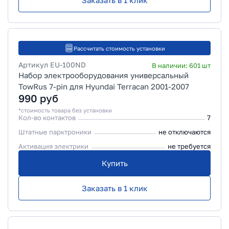
Заказать в 1 клик
Рассчитать стоимость установки
Артикул
EU-100ND
В наличии:
601
шт
Набор электрооборудования универсальный
TowRus 7-pin для Hyundai Terracan 2001-2007
990
руб
*стоимость товара без установки
Кол-во контактов
7
Штатные парктроники
не отключаются
Активация электрики
не требуется
Купить
Заказать в 1 клик