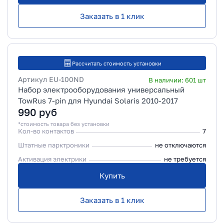
Заказать в 1 клик
Рассчитать стоимость установки
Артикул
EU-100ND
В наличии:
601
шт
Набор электрооборудования универсальный
TowRus 7-pin для Hyundai Solaris 2010-2017
990
руб
*стоимость товара без установки
Кол-во контактов
7
Штатные парктроники
не отключаются
Активация электрики
не требуется
Купить
Заказать в 1 клик