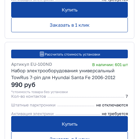
Купить
Заказать в 1 клик
Рассчитать стоимость установки
Артикул
EU-100ND
В наличии:
601
шт
Набор электрооборудования универсальный
TowRus 7-pin для Hyundai Santa Fe 2006-2012
990
руб
*стоимость товара без установки
Кол-во контактов
7
Штатные парктроники
не отключаются
Активация электрики
не требуется
Купить