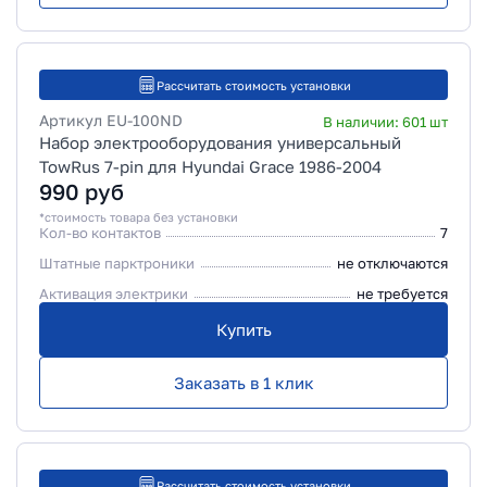
Рассчитать стоимость установки
Артикул
EU-100ND
В наличии:
601
шт
Набор электрооборудования универсальный
TowRus 7-pin для Hyundai Grace 1986-2004
990
руб
*стоимость товара без установки
Кол-во контактов
7
Штатные парктроники
не отключаются
Активация электрики
не требуется
Купить
Заказать в 1 клик
Рассчитать стоимость установки