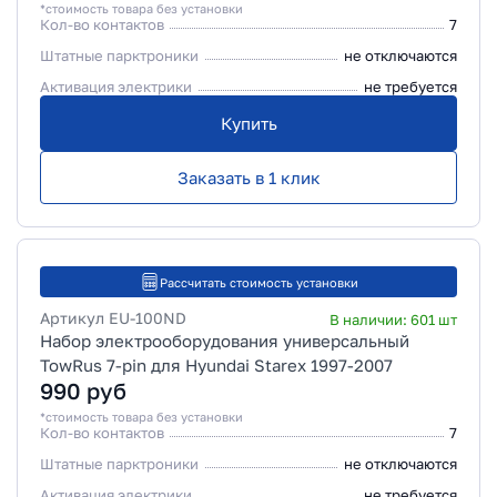
*стоимость товара без установки
Кол-во контактов
7
Штатные парктроники
не отключаются
Активация электрики
не требуется
Купить
Заказать в 1 клик
Рассчитать стоимость установки
Артикул
EU-100ND
В наличии:
601
шт
Набор электрооборудования универсальный
TowRus 7-pin для Hyundai Starex 1997-2007
990
руб
*стоимость товара без установки
Кол-во контактов
7
Штатные парктроники
не отключаются
Активация электрики
не требуется