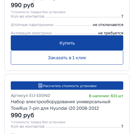
990
руб
*стоимость товара без установки
Кол-во контактов
7
Штатные парктроники
не отключаются
Активация электрики
не требуется
Купить
Заказать в 1 клик
Рассчитать стоимость установки
Артикул
EU-100ND
В наличии:
601
шт
Набор электрооборудования универсальный
TowRus 7-pin для Hyundai i20 2008-2012
990
руб
*стоимость товара без установки
Кол-во контактов
7