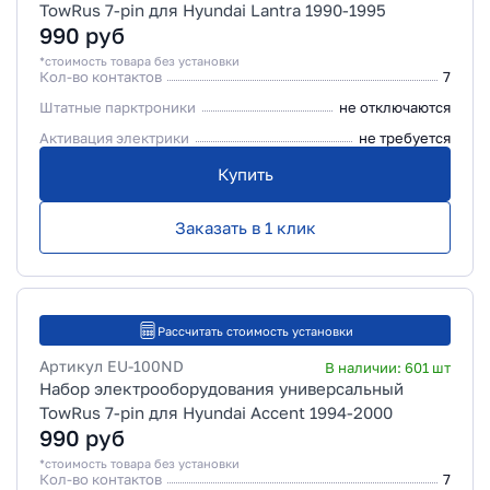
TowRus 7-pin для Hyundai Lantra 1990-1995
990
руб
*стоимость товара без установки
Кол-во контактов
7
Штатные парктроники
не отключаются
Активация электрики
не требуется
Купить
Заказать в 1 клик
Рассчитать стоимость установки
Артикул
EU-100ND
В наличии:
601
шт
Набор электрооборудования универсальный
TowRus 7-pin для Hyundai Accent 1994-2000
990
руб
*стоимость товара без установки
Кол-во контактов
7