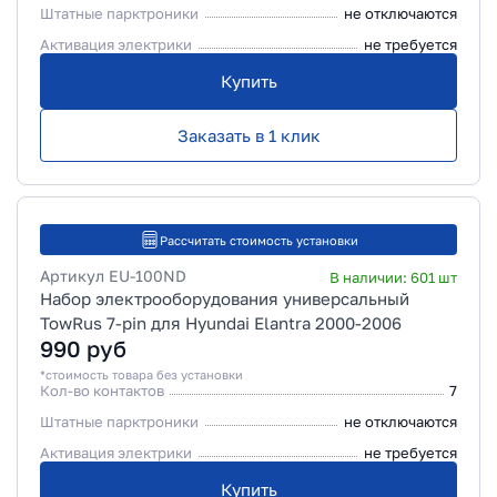
Штатные парктроники
не отключаются
Активация электрики
не требуется
Купить
Заказать в 1 клик
Рассчитать стоимость установки
Артикул
EU-100ND
В наличии:
601
шт
Набор электрооборудования универсальный
TowRus 7-pin для Hyundai Elantra 2000-2006
990
руб
*стоимость товара без установки
Кол-во контактов
7
Штатные парктроники
не отключаются
Активация электрики
не требуется
Купить