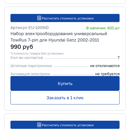
Рассчитать стоимость установки
Артикул
EU-100ND
В наличии:
601
шт
Набор электрооборудования универсальный
TowRus 7-pin для Hyundai Getz 2002-2011
990
руб
*стоимость товара без установки
Кол-во контактов
7
Штатные парктроники
не отключаются
Активация электрики
не требуется
Купить
Заказать в 1 клик
Рассчитать стоимость установки