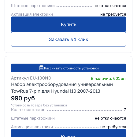
Штатные парктроники
не отключаются
Активация электрики
не требуется
Купить
Заказать в 1 клик
Рассчитать стоимость установки
Артикул
EU-100ND
В наличии:
601
шт
Набор электрооборудования универсальный
TowRus 7-pin для Hyundai i10 2007-2013
990
руб
*стоимость товара без установки
Кол-во контактов
7
Штатные парктроники
не отключаются
Активация электрики
не требуется
Купить