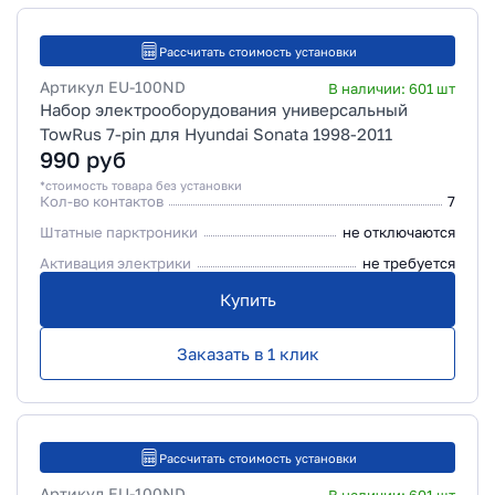
Рассчитать стоимость установки
Артикул
EU-100ND
В наличии:
601
шт
Набор электрооборудования универсальный
TowRus 7-pin для Hyundai Sonata 1998-2011
990
руб
*стоимость товара без установки
Кол-во контактов
7
Штатные парктроники
не отключаются
Активация электрики
не требуется
Купить
Заказать в 1 клик
Рассчитать стоимость установки
Артикул
EU-100ND