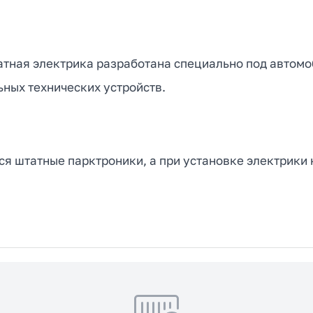
атная электрика разработана специально под автомоб
ных технических устройств.
я штатные парктроники, а при установке электрики 