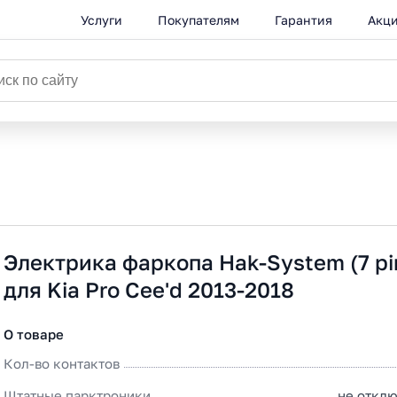
Услуги
Покупателям
Гарантия
Акц
Электрика фаркопа Hak-System (7 pi
для Kia Pro Cee'd 2013-2018
О товаре
Кол-во контактов
Штатные парктроники
не откл