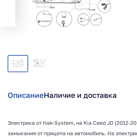
Описание
Наличие и доставка
Электрика от Hak-System, на Kia Ceed JD (2012-2
замыкания от прицепа на автомобиль. На электри