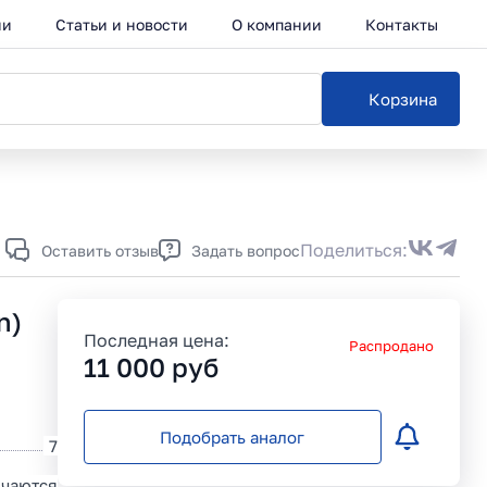
ии
Статьи и новости
О компании
Контакты
Корзина
Каталог
Поделиться:
Оставить отзыв
Задать вопрос
n)
Последная цена:
Распродано
11 000
руб
Подобрать аналог
7
ючаются