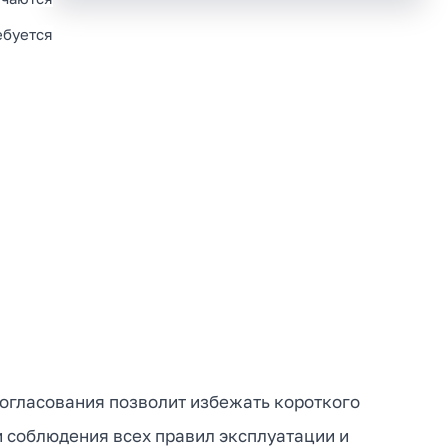
ебуется
 согласования позволит избежать короткого
и соблюдения всех правил эксплуатации и