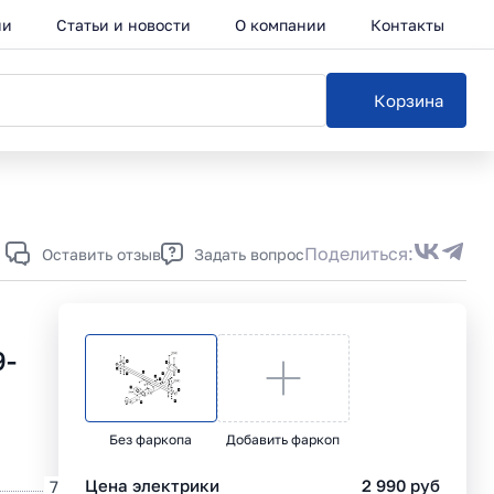
ии
Статьи и новости
О компании
Контакты
Корзина
Каталог
Поделиться:
Оставить отзыв
Задать вопрос
9-
Без фаркопа
Добавить фаркоп
Цена электрики
2 990
руб
7