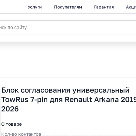
Услуги
Покупателям
Гарантия
Акц
Блок согласования универсальный
TowRus 7-pin для Renault Arkana 201
2026
О товаре
Кол-во контактов