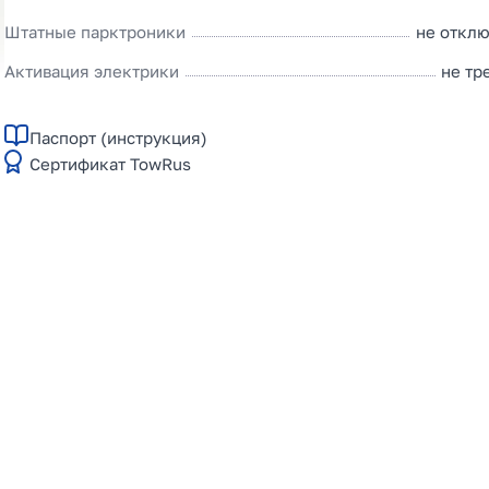
Штатные парктроники
не откл
Активация электрики
не тр
Паспорт (инструкция)
Сертификат TowRus