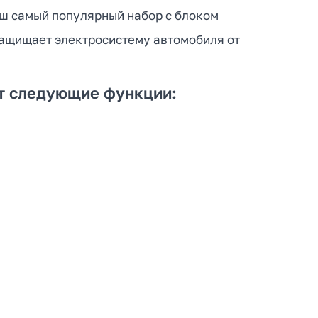
аш самый популярный набор с блоком
защищает электросистему автомобиля от
яет следующие функции: