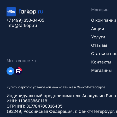
Магазин
+7 (499) 350-34-05
О компании
info@farkop.ru
Акции
Услуги
Отзывы
Статьи и но
Мы в соцсетях
Контакты
Магазины
Купить фаркоп с установкой можно так же в Санкт-Петербурге
Индивидуальный предприниматель Асадуллин Рина
ИНН: 110603860118
ОГРНИП: 317784700336405
192249, Российская Федерация, г. Санкт-Петербург,