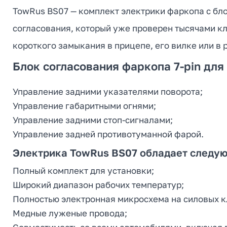
TowRus BS07 — комплект электрики фаркопа с бл
согласования, который уже проверен тысячами кл
короткого замыкания в прицепе, его вилке или в 
Блок согласования фаркопа 7-pin для
Управление задними указателями поворота;
Управление габаритными огнями;
Управление задними стоп-сигналами;
Управление задней противотуманной фарой.
Электрика TowRus BS07 обладает следу
Полный комплект для установки;
Широкий диапазон рабочих температур;
Полностью электронная микросхема на силовых к
Медные луженые провода;