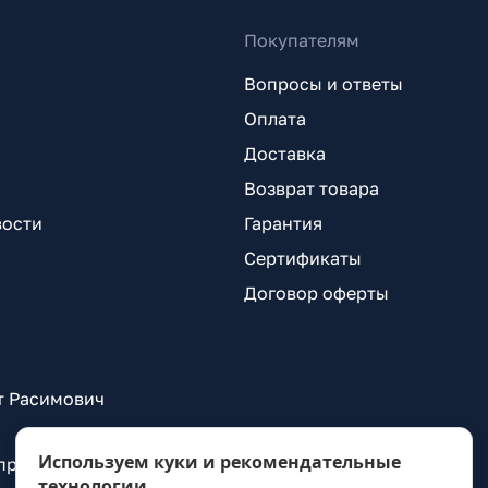
Покупателям
Вопросы и ответы
Оплата
Доставка
Возврат товара
вости
Гарантия
Сертификаты
Договор оферты
т Расимович
Используем куки и рекомендательные
 проспект Александровской Фермы, д. 29, лит. ВГ
технологии