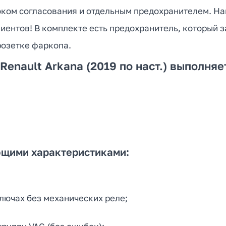
оком согласования и отдельным предохранителем. Н
иентов! В комплекте есть предохранитель, который 
розетке фаркопа.
 Renault Arkana (2019 по наст.) выполн
ющими характеристиками:
лючах без механических реле;