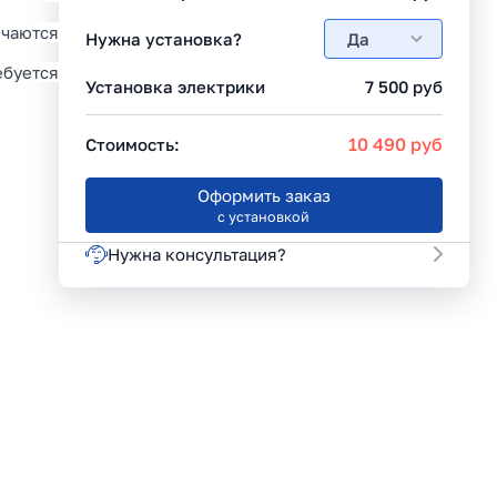
ючаются
Нужна установка?
Да
ебуется
Установка электрики
7 500
руб
10 490
руб
Стоимость:
Оформить заказ
с установкой
Нужна консультация?