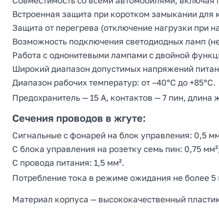
Совместимость со всеми автомобилями, включая г
Встроенная защита при коротком замыкании для 
Защита от перегрева (отключение нагрузки при н
Возможность подключения светодиодных ламп (не
Работа с однонитевыми лампами с двойной функц
Широкий диапазон допустимых напряжений питания:
Диапазон рабочих температур: от –40°C до +85°C.
Предохранитель — 15 А, контактов — 7 пин, длина ж
Сечения проводов в жгуте:
Сигнальные с фонарей на блок управления: 0,5 мм
С блока управления на розетку семь пин: 0,75 мм²
С провода питания: 1,5 мм².
Потребление тока в режиме ожидания не более 5
Материал корпуса — высококачественный пластик