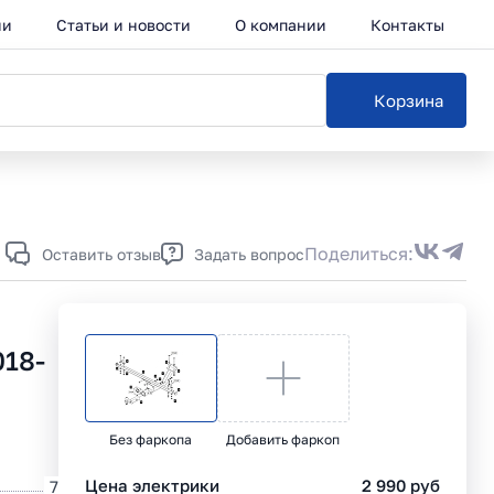
ии
Статьи и новости
О компании
Контакты
Корзина
Каталог
Поделиться:
Оставить отзыв
Задать вопрос
018-
Без фаркопа
Добавить фаркоп
Цена электрики
2 990
руб
7