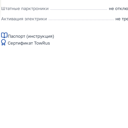
Штатные парктроники
не откл
Активация электрики
не тр
Паспорт (инструкция)
Сертификат TowRus