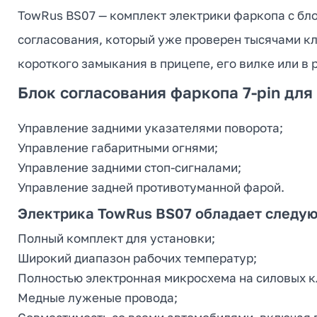
TowRus BS07 — комплект электрики фаркопа с бл
согласования, который уже проверен тысячами кл
короткого замыкания в прицепе, его вилке или в 
Блок согласования фаркопа 7-pin для
Управление задними указателями поворота;
Управление габаритными огнями;
Управление задними стоп-сигналами;
Управление задней противотуманной фарой.
Электрика TowRus BS07 обладает следу
Полный комплект для установки;
Широкий диапазон рабочих температур;
Полностью электронная микросхема на силовых к
Медные луженые провода;