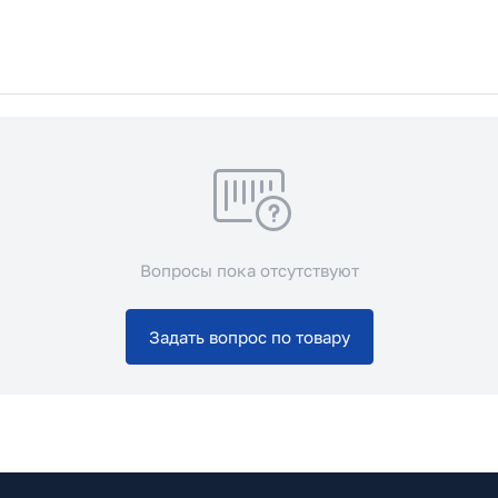
Вопросы пока отсутствуют
Задать вопрос по товару