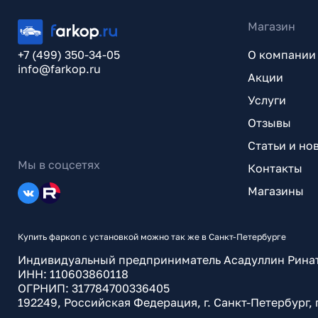
Магазин
+7 (499) 350-34-05
О компании
info@farkop.ru
Акции
Услуги
Отзывы
Статьи и но
Мы в соцсетях
Контакты
Магазины
Купить фаркоп с установкой можно так же в Санкт-Петербурге
Индивидуальный предприниматель Асадуллин Рина
ИНН: 110603860118
ОГРНИП: 317784700336405
192249, Российская Федерация, г. Санкт-Петербург,