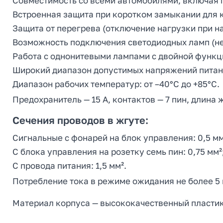
Совместимость со всеми автомобилями, включая г
Встроенная защита при коротком замыкании для 
Защита от перегрева (отключение нагрузки при н
Возможность подключения светодиодных ламп (не
Работа с однонитевыми лампами с двойной функц
Широкий диапазон допустимых напряжений питания:
Диапазон рабочих температур: от –40°C до +85°C.
Предохранитель — 15 А, контактов — 7 пин, длина ж
Сечения проводов в жгуте:
Сигнальные с фонарей на блок управления: 0,5 мм
С блока управления на розетку семь пин: 0,75 мм²
С провода питания: 1,5 мм².
Потребление тока в режиме ожидания не более 5
Материал корпуса — высококачественный пластик