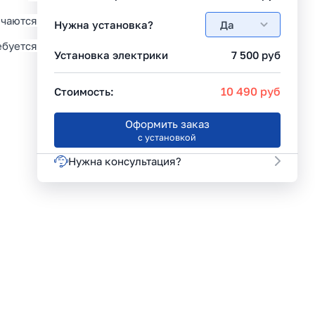
ючаются
Нужна установка?
Да
ебуется
Установка электрики
7 500
руб
10 490
руб
Стоимость:
Оформить заказ
с установкой
Нужна консультация?