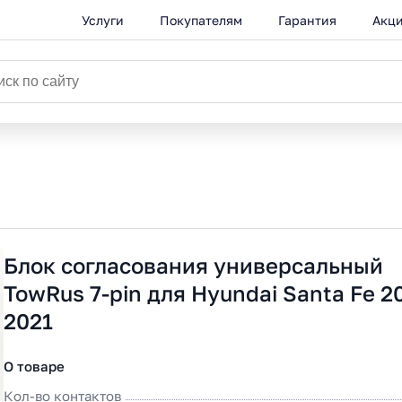
Услуги
Покупателям
Гарантия
Акц
Блок согласования универсальный
TowRus 7-pin для Hyundai Santa Fe 2
2021
О товаре
Кол-во контактов