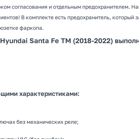
оком согласования и отдельным предохранителем. Н
иентов! В комплекте есть предохранитель, который 
розетке фаркопа.
 Hyundai Santa Fe TM (2018-2022) выпо
ющими характеристиками:
лючах без механических реле;