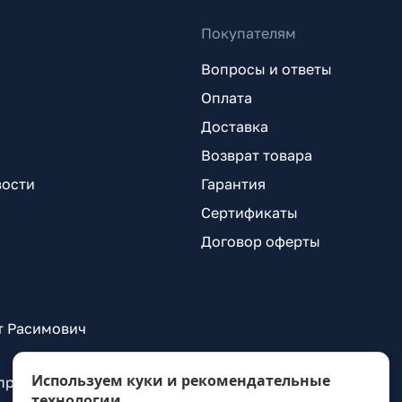
Покупателям
Вопросы и ответы
Оплата
Доставка
Возврат товара
вости
Гарантия
Сертификаты
Договор оферты
т Расимович
Используем куки и рекомендательные
 проспект Александровской Фермы, д. 29, лит. ВГ
технологии