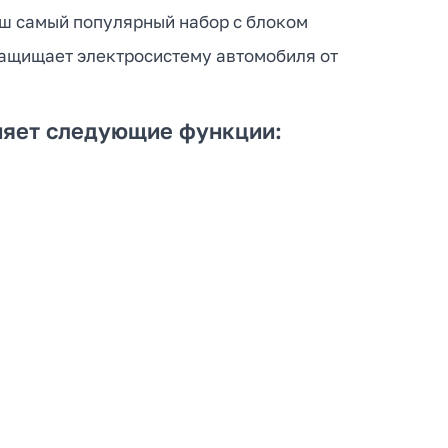
аш самый популярный набор с блоком
защищает электросистему автомобиля от
лняет следующие функции: