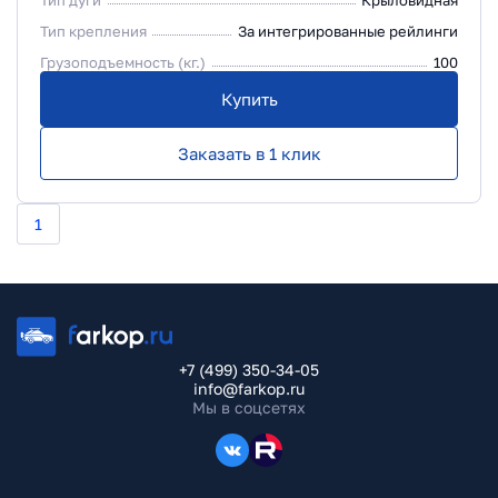
Тип дуги
Крыловидная
Тип крепления
За интегрированные рейлинги
Грузоподъемность (кг.)
100
Купить
Заказать в 1 клик
1
+7 (499) 350-34-05
info@farkop.ru
Мы в соцсетях