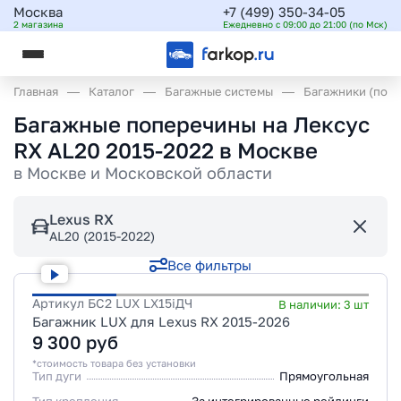
Москва
+7 (499) 350-34-05
2 магазина
Ежедневно с 09:00 до 21:00 (по Мск)
Главная
Каталог
Багажные системы
Багажники (поп
Багажные поперечины на Лексус
RX AL20 2015-2022 в Москве
в
Москве и Московской области
Lexus RX
AL20 (2015-2022)
Все фильтры
Артикул
БС2 LUX LX15iДЧ
В наличии:
3
шт
Багажник LUX для Lexus RX 2015-2026
9 300
руб
*стоимость товара без установки
Тип дуги
Прямоугольная