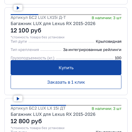
Артикул
БС2 LUX LX15i Д-Т
В наличии:
3
шт
Багажник LUX для Lexus RX 2015-2026
12 100
руб
*стоимость товара без установки
Тип дуги
Крыловидная
Тип крепления
За интегрированные рейлинги
Грузоподъемность (кг.)
100
Купить
Заказать в 1 клик
Артикул
БС2 LUX LX 15i ДТ
В наличии:
3
шт
Багажник LUX для Lexus RX 2015-2026
12 800
руб
*стоимость товара без установки