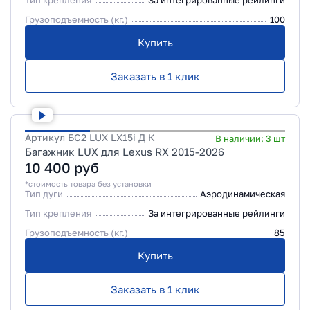
Тип крепления
За интегрированные рейлинги
Грузоподъемность (кг.)
100
Купить
Заказать в 1 клик
Артикул
БС2 LUX LX15i Д К
В наличии:
3
шт
Багажник LUX для Lexus RX 2015-2026
10 400
руб
*стоимость товара без установки
Тип дуги
Аэродинамическая
Тип крепления
За интегрированные рейлинги
Грузоподъемность (кг.)
85
Купить
Заказать в 1 клик