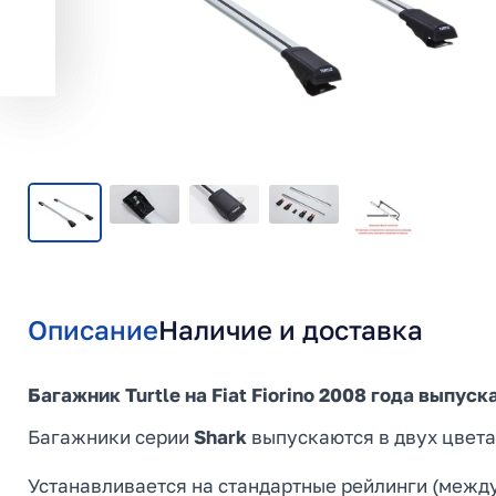
Описание
Наличие и доставка
Багажник Turtle на Fiat Fiorino 2008 года выпуск
Багажники серии
Shark
выпускаются в двух цветах
Устанавливается на стандартные рейлинги (между