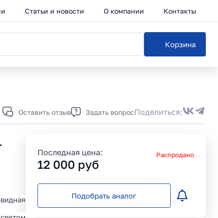
ии
Статьи и новости
О компании
Контакты
Корзина
Каталог
Поделиться:
Оставить отзыв
Задать вопрос
-
Последная цена:
Распродано
12 000
руб
Подобрать аналог
видная
осветом