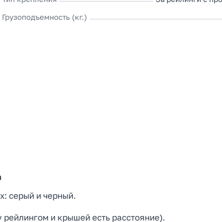
Грузоподъемность (кг.)
а
: серый и черный.
 рейлингом и крышей есть расстояние).