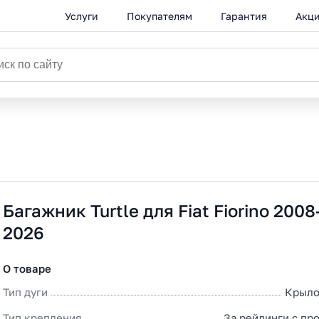
Услуги
Покупателям
Гарантия
Акц
Багажник Turtle для Fiat Fiorino 2008
2026
О товаре
Тип дуги
Крыло
Тип крепления
За рейлинги с пр